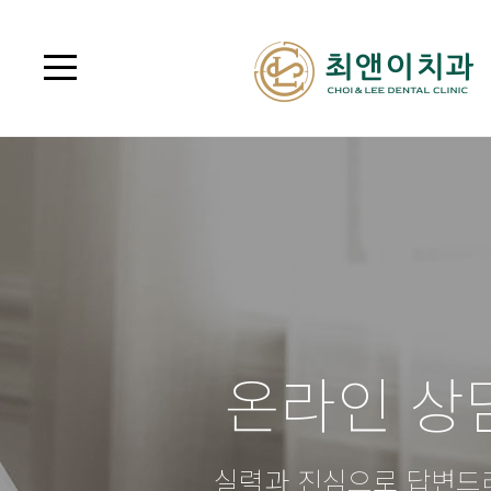
온라인 상
실력과 진심으로 답변드