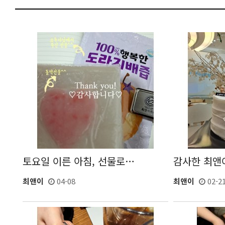
토요일 이른 아침, 선물로…
감사한 최앤
최앤이
04-08
최앤이
02-2