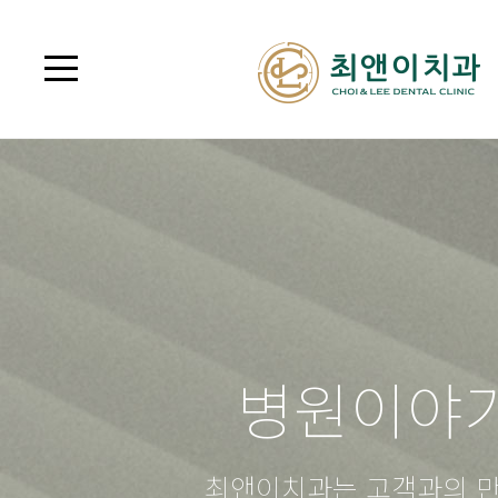
병원이야
최앤이치과는 고객과의 