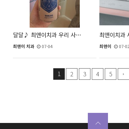
달달♪ 최앤이치과 우리 사…
최앤이치과 
최앤이 치과
07-04
최앤이
07-0
1
2
3
4
5