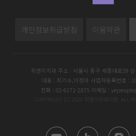
개인정보취급방침
이용약관
최앤이치과 주소 : 서울시 중구 세종대로39 
대표 : 최기수,이정아
사업자등록번호 : 104
전화 : 02-6271-2875
이메일 : yepeople
COPYRIGHT (C) 2020 최앤이치과의원. ALL R