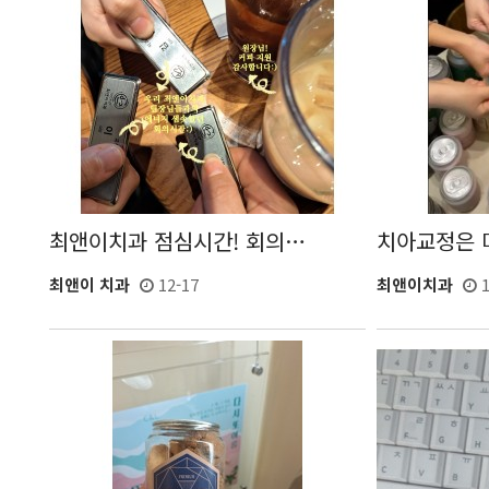
최앤이치과 점심시간! 회의…
치아교정은 마
최앤이 치과
12-17
최앤이치과
1