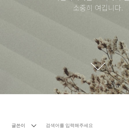
소중히 여깁니다.