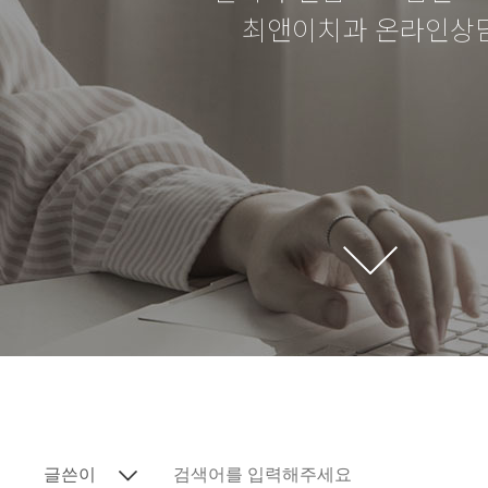
최앤이치과 온라인상