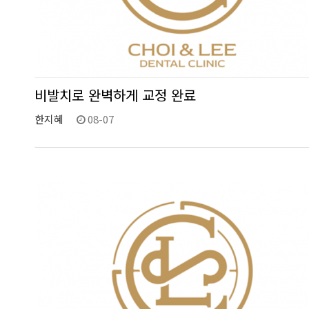
비발치로 완벽하게 교정 완료
한지혜
08-07