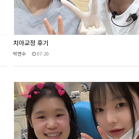
치아교정 후기
박연수
07-20