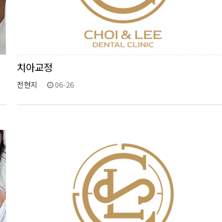
치아교정
전현지
06-26