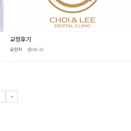
교정후기
오민지
06-15