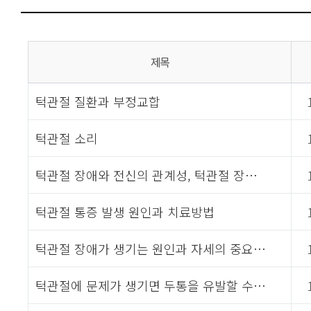
제목
턱관절 질환과 부정교합
턱관절 소리
턱관절 장애와 전신의 관계성, 턱관절 장…
턱관절 통증 발생 원인과 치료방법
턱관절 장애가 생기는 원인과 자세의 중요…
턱관절에 문제가 생기면 두통을 유발할 수…