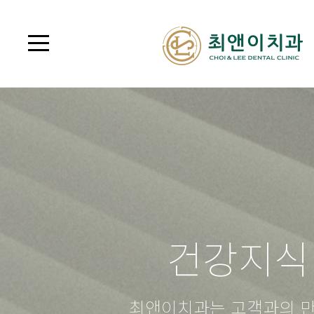
건강지식
최앤이치과는 고객과의 