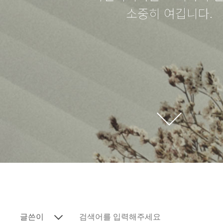
소중히 여깁니다.