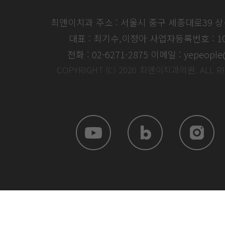
최앤이치과 주소 : 서울시 중구 세종대로39 
대표 : 최기수,이정아
사업자등록번호 : 104
전화 : 02-6271-2875
이메일 : yepeople
COPYRIGHT (C) 2020 최앤이치과의원. ALL R