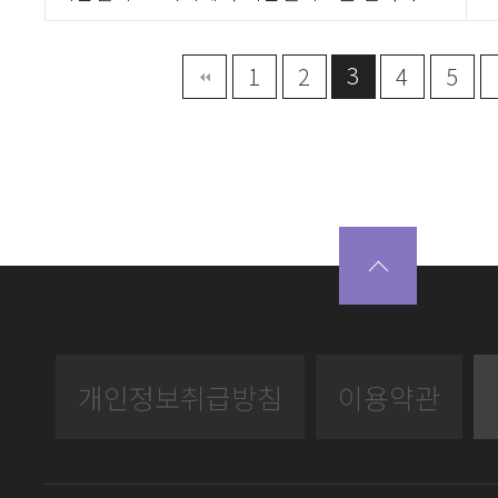
3
끝
1
2
4
5
개인정보취급방침
이용약관