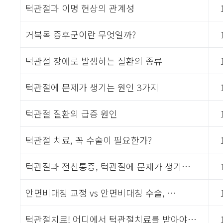
턱관절과 이명 현상의 관계성
거북목 증후군이란 무엇일까?
턱관절 장애로 발생하는 질환의 종류
턱관절에 문제가 생기는 원인 3가지
턱관절 질환의 급증 원인
턱관절 치료, 꼭 수술이 필요한가?
턱관절과 전신통증, 턱관절에 문제가 생기…
안면비대칭 교정 vs 안면비대칭 수술, …
턱관절치료! 어디에서 턱관절치료를 받아야…