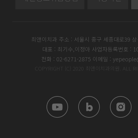
최앤이치과 주소 : 서울시 중구 세종대로39 
대표 : 최기수,이정아
사업자등록번호 : 104
전화 : 02-6271-2875
이메일 : yepeople
COPYRIGHT (C) 2020 최앤이치과의원. ALL R