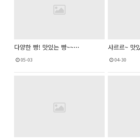
다양한 빵! 맛있는 빵~~…
샤르르~ 맛있
05-03
04-30