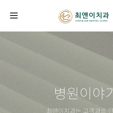
병원이야
최앤이치과는 고객과의 