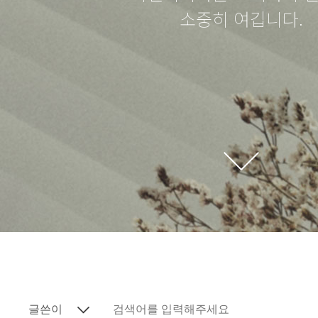
소중히 여깁니다.