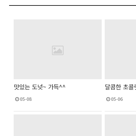
맛있는 도넛~ 가득^^
달콤한 초콜렛
05-08
05-06