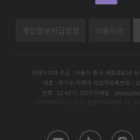
개인정보취급방침
이용약관
최앤이치과 주소 : 서울시 중구 세종대로39 
대표 : 최기수,이정아
사업자등록번호 : 104
전화 : 02-6271-2875
이메일 : yepeople
COPYRIGHT (C) 2020 최앤이치과의원. ALL R