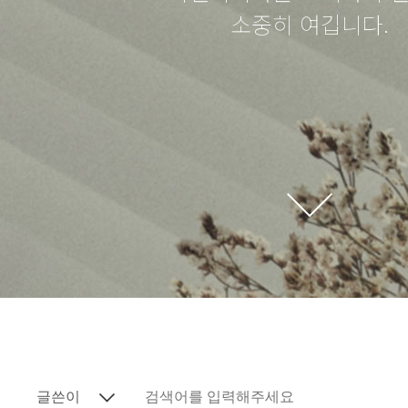
소중히 여깁니다.