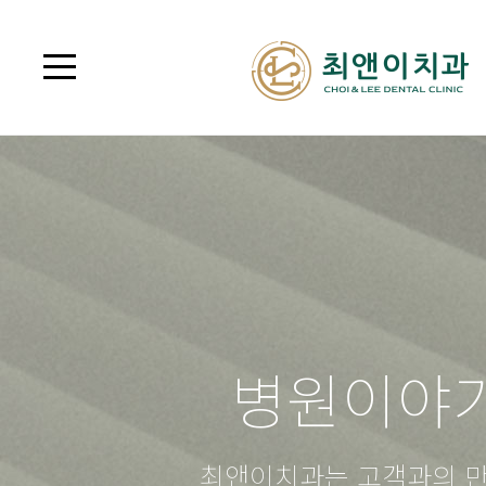
병원이야
최앤이치과는 고객과의 