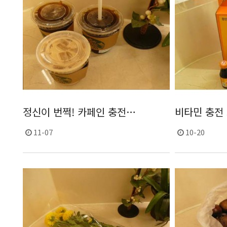
정신이 번쩍! 카페인 충전…
비타민 충전 
11-07
10-20