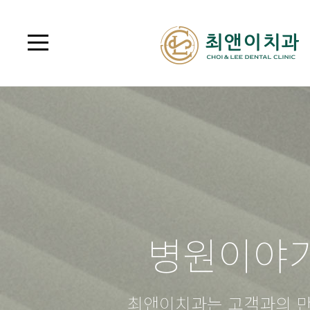
병원이야
최앤이치과는 고객과의 