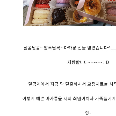
달콤달콤~ 알록달록~ 마카롱 선물 받았습니다^___
자랑합니다~~~~~~ : D
달콤계에서 지금 막 탈출하셔서 교정치료를 시
이렇게 예쁜 마카롱을 저희 최앤이치과 가족들에게
힛~