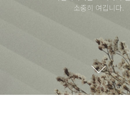
소중히 여깁니다.