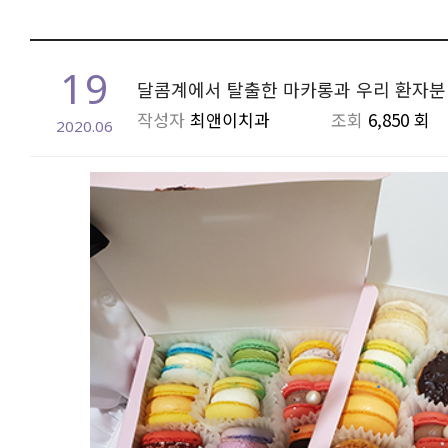
19
달콤계에서 탈출한 마카롱과 우리 환자분 :
작성자
최앤이치과
조회
6,850 회
2020.06
본문