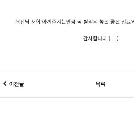
혁진님 저희 아껴주시는만큼 꼭 퀄리티 높은 좋은 진료
감사합니다 (__)
이전글
목록