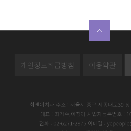
개인정보취급방침
이용약관
최앤이치과 주소 : 서울시 중구 세종대로39 
대표 : 최기수,이정아
사업자등록번호 : 104
전화 : 02-6271-2875
이메일 : yepeople