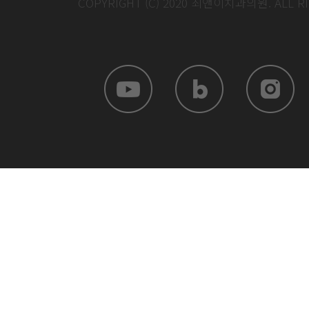
COPYRIGHT (C) 2020 최앤이치과의원. ALL R