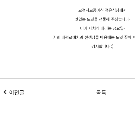
교정치료중이신 정유석님께서
맛있는 도넛을 선물해 주셨습니다-
비가 세차게 내리는 금요일-
저희 태평로예치과 선생님들 마음에는 도넛 꽃이 
감사합니다 :)
이전글
목록