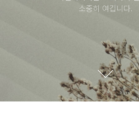
소중히 여깁니다.