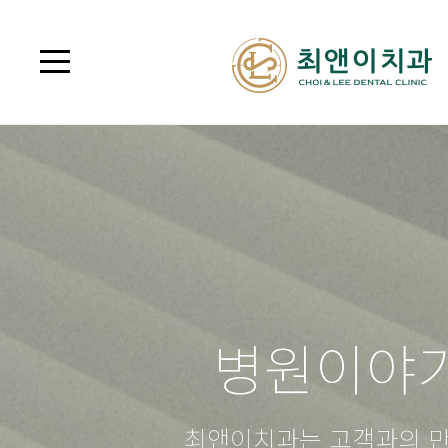
병원이야
최앤이치과는 고객과의 